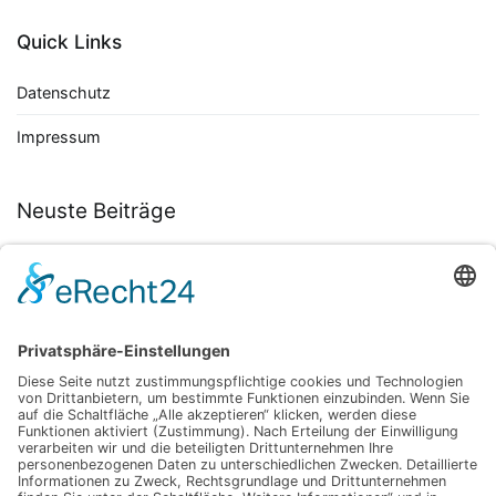
Quick Links
Datenschutz
Impressum
Neuste Beiträge
Autoflower Samen entdecken: So findest du die besten Sorten
für eine unkomplizierte Ernte
November 30, 2025
Tradition trifft Moderne: Hanf als Lifestyle-Highlight
März 23, 2025
Überraschende Erkenntnisse: Wie CBD die Schlafqualität
verbessern kann