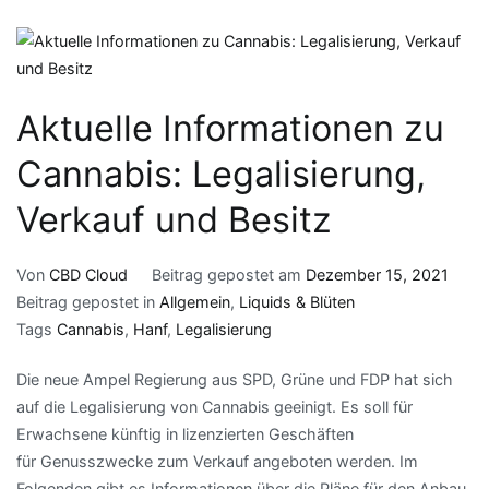
Aktuelle Informationen zu
Cannabis: Legalisierung,
Verkauf und Besitz
Von
CBD Cloud
Beitrag gepostet am
Dezember 15, 2021
Beitrag gepostet in
Allgemein
,
Liquids & Blüten
Tags
Cannabis
,
Hanf
,
Legalisierung
Die neue Ampel Regierung aus SPD, Grüne und FDP hat sich
auf die Legalisierung von Cannabis geeinigt. Es soll für
Erwachsene künftig in lizenzierten Geschäften
für Genusszwecke zum Verkauf angeboten werden. Im
Folgenden gibt es Informationen über die Pläne für den Anbau,