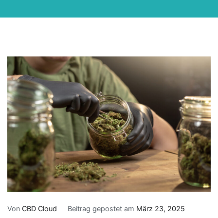
Von
CBD Cloud
Beitrag gepostet am
März 23, 2025