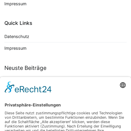
Impressum
Quick Links
Datenschutz
Impressum
Neuste Beiträge
Autoflower Samen entdecken: So findest du die besten Sorten
für eine unkomplizierte Ernte
November 30, 2025
Tradition trifft Moderne: Hanf als Lifestyle-Highlight
März 23, 2025