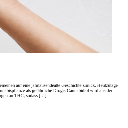
meinen auf eine jahrtausendealte Geschichte zurück. Heutzutage
nabispflanze als gefährliche Droge. Cannabidiol wird aus der
Mengen an THC, sodass […]