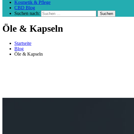
Kosmetik & Pflege
CBD Blog
Suchen nach:
Öle & Kapseln
Startseite
Blog
Öle & Kapseln