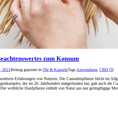
Beachtenswertes zum Konsum
, 2021
Beitrag gepostet in
Öle & Kapseln
Tags
Anwendung
,
CBD Öl
itiven Erfahrungen von Nutzern. Die Cannabispflanze blickt im Allge
kampfes, der im 20. Jahrhundert stattgefunden hat, galt auch die Can
h. Die weibliche Hanfpflanze enthält von Natur aus nur geringfügige 