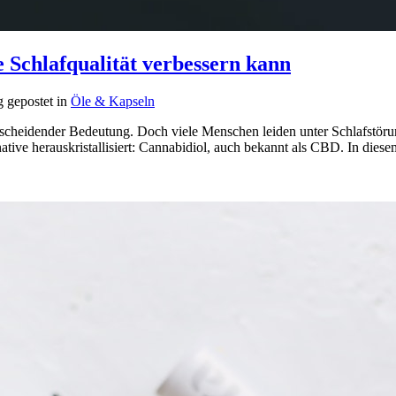
Schlafqualität verbessern kann
g gepostet in
Öle & Kapseln
tscheidender Bedeutung. Doch viele Menschen leiden unter Schlafstöru
ernative herauskristallisiert: Cannabidiol, auch bekannt als CBD. In d