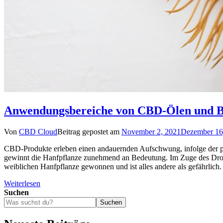
Anwendungsbereiche von CBD-Ölen und 
Von
CBD Cloud
Beitrag gepostet am
November 2, 2021
Dezember 16
CBD-Produkte erleben einen andauernden Aufschwung, infolge der pos
gewinnt die Hanfpflanze zunehmend an Bedeutung. Im Zuge des Drogen
weiblichen Hanfpflanze gewonnen und ist alles andere als gefährlic
Weiterlesen
Suchen
Suchen