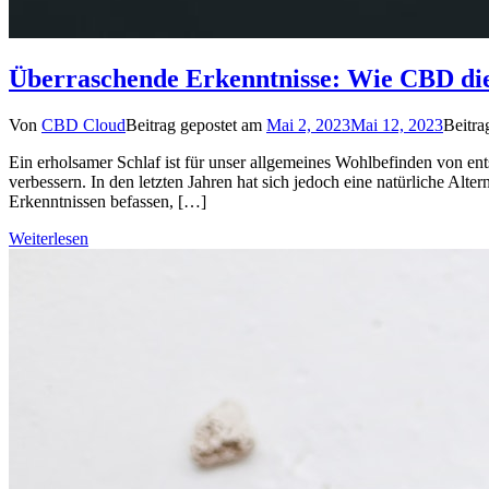
Überraschende Erkenntnisse: Wie CBD die 
Von
CBD Cloud
Beitrag gepostet am
Mai 2, 2023
Mai 12, 2023
Beitra
Ein erholsamer Schlaf ist für unser allgemeines Wohlbefinden von en
verbessern. In den letzten Jahren hat sich jedoch eine natürliche Alt
Erkenntnissen befassen, […]
Weiterlesen