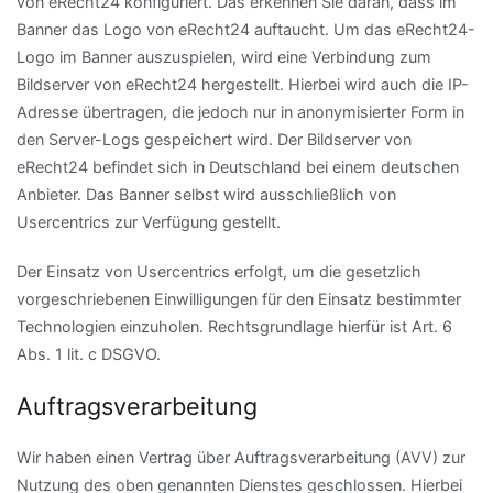
von eRecht24 konfiguriert. Das erkennen Sie daran, dass im
Banner das Logo von eRecht24 auftaucht. Um das eRecht24-
Logo im Banner auszuspielen, wird eine Verbindung zum
Bildserver von eRecht24 hergestellt. Hierbei wird auch die IP-
Adresse übertragen, die jedoch nur in anonymisierter Form in
den Server-Logs gespeichert wird. Der Bildserver von
eRecht24 befindet sich in Deutschland bei einem deutschen
Anbieter. Das Banner selbst wird ausschließlich von
Usercentrics zur Verfügung gestellt.
Der Einsatz von Usercentrics erfolgt, um die gesetzlich
vorgeschriebenen Einwilligungen für den Einsatz bestimmter
Technologien einzuholen. Rechtsgrundlage hierfür ist Art. 6
Abs. 1 lit. c DSGVO.
Auftragsverarbeitung
Wir haben einen Vertrag über Auftragsverarbeitung (AVV) zur
Nutzung des oben genannten Dienstes geschlossen. Hierbei