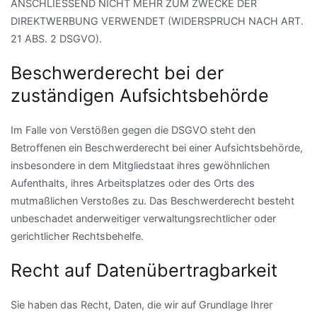
ANSCHLIESSEND NICHT MEHR ZUM ZWECKE DER
DIREKTWERBUNG VERWENDET (WIDERSPRUCH NACH ART.
21 ABS. 2 DSGVO).
Beschwerde­recht bei der
zuständigen Aufsichts­behörde
Im Falle von Verstößen gegen die DSGVO steht den
Betroffenen ein Beschwerderecht bei einer Aufsichtsbehörde,
insbesondere in dem Mitgliedstaat ihres gewöhnlichen
Aufenthalts, ihres Arbeitsplatzes oder des Orts des
mutmaßlichen Verstoßes zu. Das Beschwerderecht besteht
unbeschadet anderweitiger verwaltungsrechtlicher oder
gerichtlicher Rechtsbehelfe.
Recht auf Daten­übertrag­barkeit
Sie haben das Recht, Daten, die wir auf Grundlage Ihrer