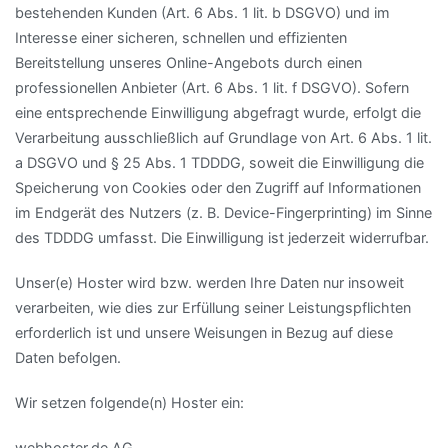
bestehenden Kunden (Art. 6 Abs. 1 lit. b DSGVO) und im
Interesse einer sicheren, schnellen und effizienten
Bereitstellung unseres Online-Angebots durch einen
professionellen Anbieter (Art. 6 Abs. 1 lit. f DSGVO). Sofern
eine entsprechende Einwilligung abgefragt wurde, erfolgt die
Verarbeitung ausschließlich auf Grundlage von Art. 6 Abs. 1 lit.
a DSGVO und § 25 Abs. 1 TDDDG, soweit die Einwilligung die
Speicherung von Cookies oder den Zugriff auf Informationen
im Endgerät des Nutzers (z. B. Device-Fingerprinting) im Sinne
des TDDDG umfasst. Die Einwilligung ist jederzeit widerrufbar.
Unser(e) Hoster wird bzw. werden Ihre Daten nur insoweit
verarbeiten, wie dies zur Erfüllung seiner Leistungspflichten
erforderlich ist und unsere Weisungen in Bezug auf diese
Daten befolgen.
Wir setzen folgende(n) Hoster ein:
webhoster.de AG