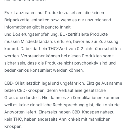
Es ist abzuraten, auf Produkte zu setzen, die keinen
Beipackzettel
enthalten
bzw
. wenn es nur unzureichend
Informationen gibt in puncto Inhalt
und
Dosierungsempfehlung
.
EU-zertifizierte
Produkte
müssen
Mindeststandards
erfüllen, bevor es zur Zulassung
kommt. Dabei darf ein
THC
-Wert von
0,2
nicht überschritten
werden. Verbraucher können bei diesen Produkten somit
sicher sein, dass die Produkte nicht
psychoaktiv
sind und
bedenkenlos konsumiert werden können.
CBD
-Öl ist letztlich legal und ungefährlich. Einzige Ausnahme
bilden
CBD
-Knospen, deren Verkauf eine gesetzliche
Grauzone darstellt. Hier kann es zu Komplikationen kommen,
weil es keine einheitliche Rechtsprechung gibt, die konkrete
Antworten liefert. Einerseits haben
CBD
-Knospen nahezu
kein
THC
, haben anderseits Ähnlichkeit mit männlichen
Knospen.