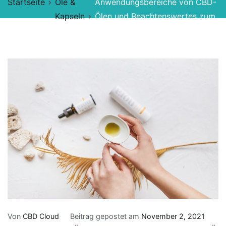
Startseite
Öle &
Anwendungsbereiche von CBD-
Kapseln
Ölen und Beachtenswertes zum
Konsum
Von
CBD Cloud
Beitrag gepostet am
November 2, 2021