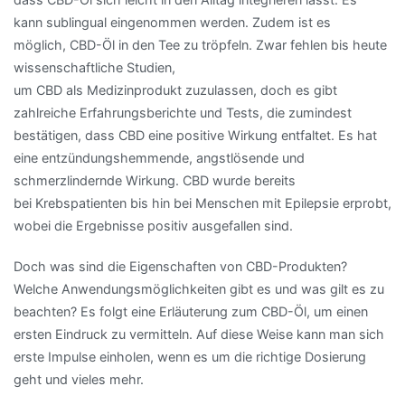
kann
sublingual
eingenommen werden. Zudem ist es
möglich,
CBD
-Öl in den Tee zu tröpfeln. Zwar fehlen bis heute
wissenschaftliche Studien,
um
CBD
als
Medizinprodukt
zuzulassen, doch es gibt
zahlreiche Erfahrungsberichte und Tests, die zumindest
bestätigen, dass
CBD
eine positive Wirkung entfaltet. Es hat
eine entzündungshemmende,
angstlösende
und
schmerzlindernde Wirkung.
CBD
wurde bereits
bei
Krebspatienten
bis hin bei Menschen mit Epilepsie erprobt,
wobei die Ergebnisse positiv ausgefallen sind.
Doch was sind die Eigenschaften von
CBD
-Produkten?
Welche Anwendungsmöglichkeiten gibt es und was gilt es zu
beachten? Es folgt eine Erläuterung zum
CBD
-Öl, um einen
ersten Eindruck zu vermitteln. Auf diese Weise kann man sich
erste Impulse einholen, wenn es um die richtige Dosierung
geht und vieles mehr.