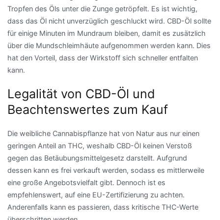
Tropfen des Öls unter die Zunge getröpfelt. Es ist wichtig,
dass das Öl nicht unverzüglich geschluckt wird.
CBD
-Öl sollte
für einige Minuten im Mundraum bleiben, damit es zusätzlich
über die
Mundschleimhäute
aufgenommen werden kann. Dies
hat den Vorteil, dass der Wirkstoff sich schneller entfalten
kann.
Legalität von
CBD
-Öl und
Beachtenswertes zum Kauf
Die weibliche
Cannabispflanze
hat von Natur aus nur einen
geringen Anteil an
THC
, weshalb
CBD
-Öl keinen Verstoß
gegen das
Betäubungsmittelgesetz
darstellt. Aufgrund
dessen kann es frei verkauft werden, sodass es mittlerweile
eine große Angebotsvielfalt gibt. Dennoch ist es
empfehlenswert, auf eine
EU-Zertifizierung
zu achten.
Anderenfalls kann es passieren, dass kritische
THC
-Werte
überschritten werden.