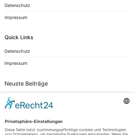
Datenschutz
Impressum
Quick Links
Datenschutz
Impressum
Neuste Beiträge
Autoflower Samen entdecken: So findest du die besten Sorten
für eine unkomplizierte Ernte
November 30, 2025
Tradition trifft Moderne: Hanf als Lifestyle-Highlight